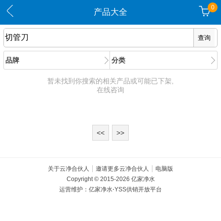
0
产品大全
品牌
分类
暂未找到你搜索的相关产品或可能已下架,
在线咨询
<<
>>
关于云净合伙人
邀请更多云净合伙人
电脑版
Copyright © 2015-2026 亿家净水
运营维护：亿家净水⋅YSS供销开放平台