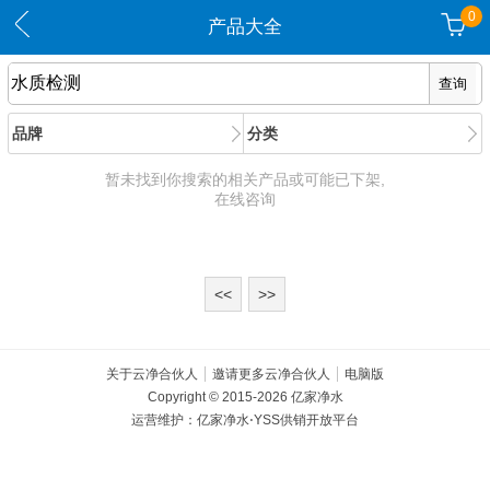
0
产品大全
品牌
分类
暂未找到你搜索的相关产品或可能已下架,
在线咨询
<<
>>
关于云净合伙人
邀请更多云净合伙人
电脑版
Copyright © 2015-2026 亿家净水
运营维护：亿家净水⋅YSS供销开放平台